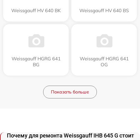
Weissgauff HV 640 BK
Weissgauff HV 640 BS
Weissgauff HGRG 641
Weissgauff HGRG 641
BG
OG
Показать больше
Почему для ремонта Weissgauff IHB 645 G стоит