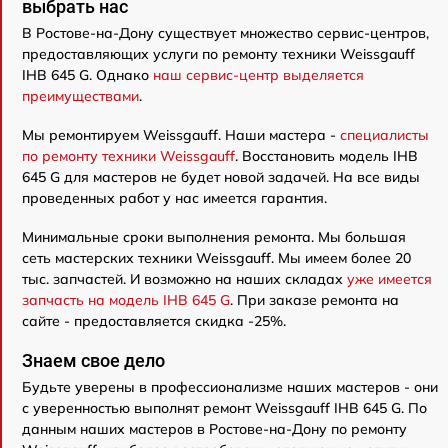
выбрать нас
В Ростове-на-Дону существует множество сервис-центров,
предоставляющих услуги по ремонту техники Weissgauff
IHB 645 G. Однако
наш сервис-центр выделяется
преимуществами
.
Мы ремонтируем Weissgauff. Наши мастера -
специалисты
по ремонту техники Weissgauff
. Восстановить модель IHB
645 G для мастеров не будет новой задачей. На все виды
проведенных работ у нас имеется гарантия.
Минимальные сроки выполнения ремонта. Мы большая
сеть мастерских техники Weissgauff. Мы имеем более 20
тыс. запчастей. И возможно на наших складах
уже имеется
запчасть на модель IHB 645 G
. При заказе ремонта на
сайте - предоставляется скидка -25%.
Знаем свое дело
Будьте уверены в профессионализме наших мастеров - они
с уверенностью выполнят ремонт Weissgauff IHB 645 G. По
данным наших мастеров в Ростове-на-Дону по ремонту