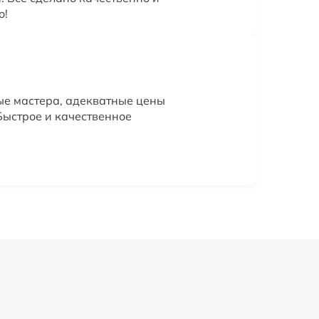
о!
ые мастера, адекватные цены
Быстрое и качественное