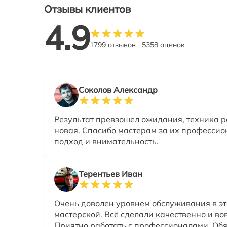
Отзывы клиентов
4.9
1799 отзывов
5358 оценок
Соколов Александр
Результат превзошел ожидания, техника р
новая. Спасибо мастерам за их професси
подход и внимательность.
Терентьев Иван
Очень доволен уровнем обслуживания в э
мастерской. Всё сделали качественно и во
Приятно работать с профессионалами. Об