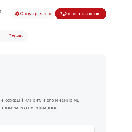
8
Статус ремонта
Заказать звонок
ы
Отзывы
н каждый клиент, и его мнение мы
 примем его во внимание.