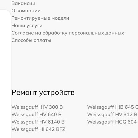
Вакансии
О компании
Ремонтируемые модели
Наши услуги
Согласие на обработку персональных данных
Способы оплаты
Ремонт устройств
Weissgauff IHV 300 B
Weissgauff IHB 645 
Weissgauff HV 640 B
Weissgauff HV 312 B
Weissgauff HV 6140 B
Weissgauff HGG 604
Weissgauff HI 642 BFZ