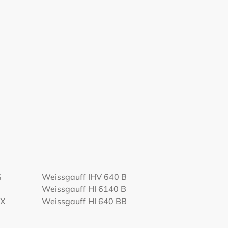
G
Weissgauff IHV 640 B
Weissgauff HI 6140 B
 X
Weissgauff HI 640 BB