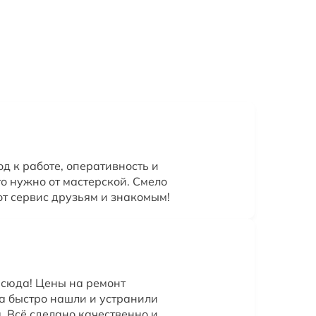
 к работе, оперативность и
то нужно от мастерской. Смело
от сервис друзьям и знакомым!
 сюда! Цены на ремонт
а быстро нашли и устранили
. Всё сделано качественно и